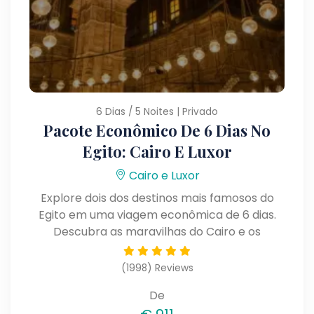
6 Dias / 5 Noites | Privado
Pacote Econômico De 6 Dias No
Egito: Cairo E Luxor
Cairo e Luxor
Explore dois dos destinos mais famosos do
Egito em uma viagem econômica de 6 dias.
Descubra as maravilhas do Cairo e os
impressionantes templos de Luxor enquanto
aproveita uma experiência completa e
(1998) Reviews
acessível.
De