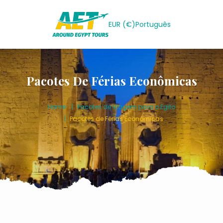
EUR (€)
Português
Pacotes De Férias Econômicas
Home
Pacotes de Viagem para o Egito
Pacotes de Férias Econômicas