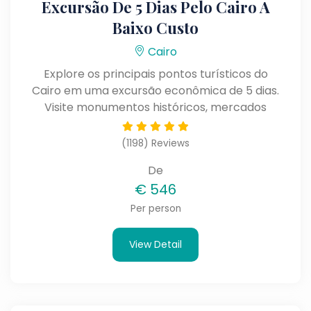
Excursão De 5 Dias Pelo Cairo A
Baixo Custo
Cairo
Explore os principais pontos turísticos do
Cairo em uma excursão econômica de 5 dias.
Visite monumentos históricos, mercados
tradicionais e atrações icônicas enquanto
aproveita uma viagem confortável e
(1198) Reviews
acessível.
De
€
546
Per person
View Detail