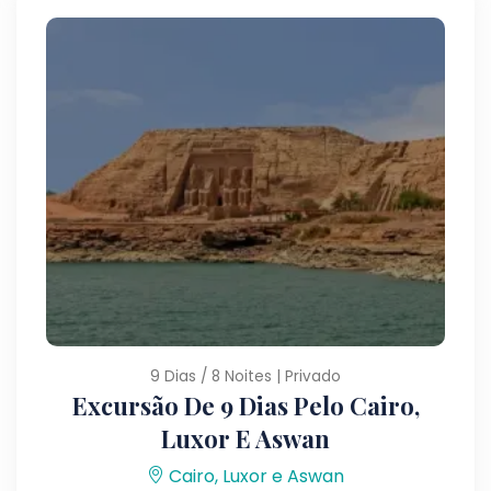
9 Dias / 8 Noites | Privado
Excursão De 9 Dias Pelo Cairo,
Luxor E Aswan
Cairo, Luxor e Aswan