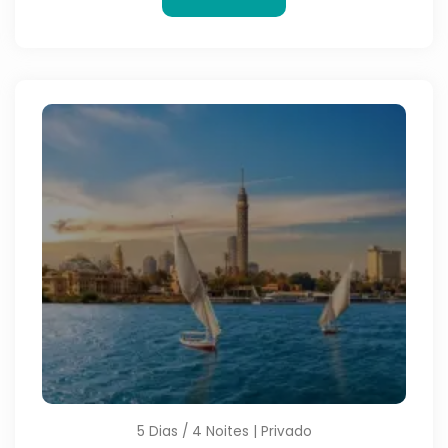
5 Dias / 4 Noites | Privado