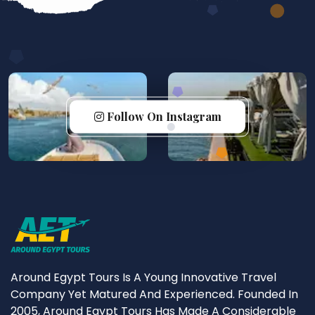
Follow On Instagram
Around Egypt Tours Is A Young Innovative Travel
Company Yet Matured And Experienced. Founded In
2005, Around Egypt Tours Has Made A Considerable