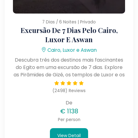
7 Dias / 6 Noites | Privado
Excursão De 7 Dias Pelo Cairo,
Luxor E Aswan
Cairo, Luxor e Aswan
Descubra três dos destinos mais fascinantes
do Egito em uma excursão de 7 dias. Explore
as Pirâmides de Gizé, os templos de Luxor e os
monumentos históricos de Aswan em uma
viagem repleta de cultura e história.
(2498) Reviews
De
€
1138
Per person
View Detail