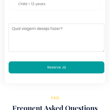
Reserve Já
FAQ
Frequent Asked Questions