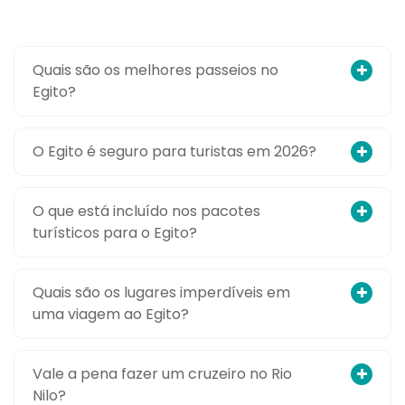
Quais são os melhores passeios no
Egito?
O Egito é seguro para turistas em 2026?
O que está incluído nos pacotes
turísticos para o Egito?
Quais são os lugares imperdíveis em
uma viagem ao Egito?
Vale a pena fazer um cruzeiro no Rio
Nilo?