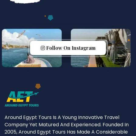
Follow On Instagram
Around Egypt Tours Is A Young Innovative Travel
Company Yet Matured And Experienced. Founded In
2005, Around Egypt Tours Has Made A Considerable