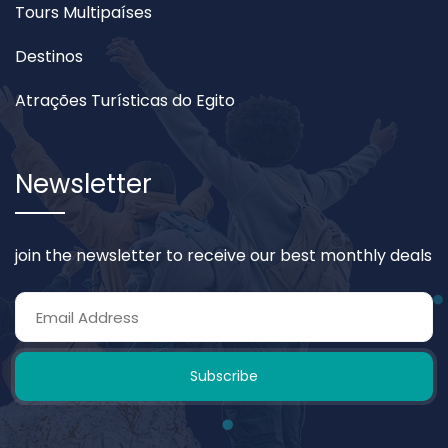
Tours Multipaíses
Destinos
Atrações Turísticas do Egito
Newsletter
join the newsletter to receive our best monthly deals
Subscribe