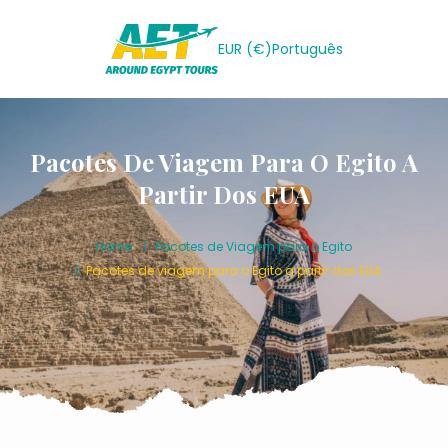
EUR (€)
Português
Pacotes De Viagem Para O Egito A
Partir Dos EUA
Home
Pacotes de Viagem para o Egito
Pacotes de viagem para o Egito a partir dos EUA