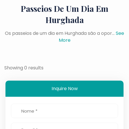
Passeios De Um Dia Em
Hurghada
Os passeios de um dia em Hurghada são a opor...
See
More
Showing 0 results
Inquire Now