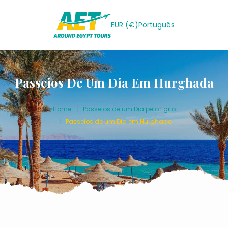
EUR (€)
Português
Passeios De Um Dia Em Hurghada
Home
Passeios de um Dia pelo Egito
Passeios de um Dia em Hurghada