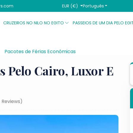
EUR (€)
Português
rs.com
CRUZEIROS NO NILO NO EGITO
PASSEIOS DE UM DIA PELO EG
Pacotes de Férias Econômicas
Excursão de 7 dias pe
s Pelo Cairo, Luxor E
6 Reviews)