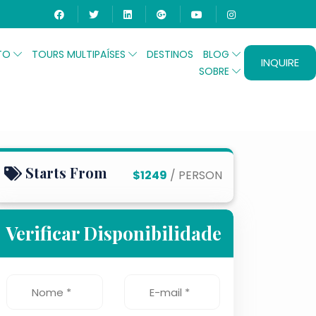
ITO
TOURS MULTIPAÍSES
DESTINOS
BLOG
INQUIRE
SOBRE
lo Cairo, Luxor e Aswan
Starts From
$1249
/ PERSON
Verificar Disponibilidade