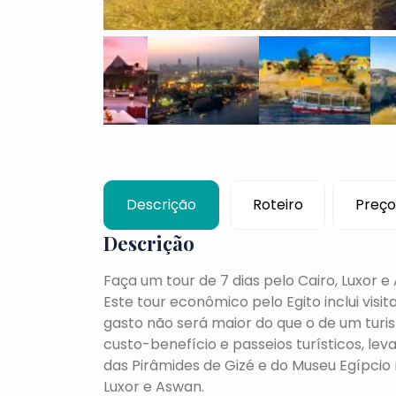
Descrição
Roteiro
Preço
Descrição
Faça um tour de 7 dias pelo Cairo, Luxor
Este tour econômico pelo Egito inclui visit
gasto não será maior do que o de um turi
custo-benefício e passeios turísticos, lev
das Pirâmides de Gizé e do Museu Egípcio
Luxor e Aswan.