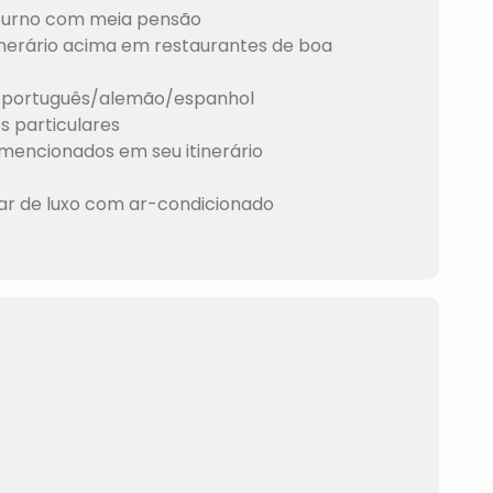
turno com meia pensão
nerário acima em restaurantes de boa
lês/português/alemão/espanhol
s particulares
 mencionados em seu itinerário
lar de luxo com ar-condicionado