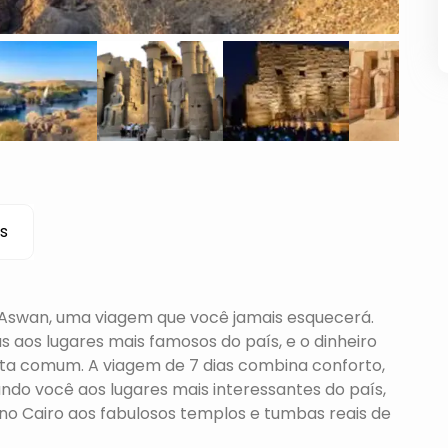
s
 e Aswan, uma viagem que você jamais esquecerá.
as aos lugares mais famosos do país, e o dinheiro
sta comum. A viagem de 7 dias combina conforto,
ando você aos lugares mais interessantes do país,
 no Cairo aos fabulosos templos e tumbas reais de