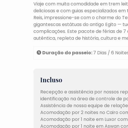
Viaje com muita comodidade em trem leit
deliciosas e com guias especializados em
Reis, impressione-se com o charme do Te
gigantescas estátuas do antigo Egito — 
complicações. Este pacote de férias de 7 
autêntica, repleta de história, cultura e 
Duração do passeio:
7 Dias / 6 Noite
Incluso
Recepção e assistência por nossos re
identificação na área de controle de 
Assistência de nossa equipe de relaçõ
Acomodação por 2 noites no Cairo com
Acomodação por 1 noite em Luxor com 
Acomodação por 1 noite em Aswan com