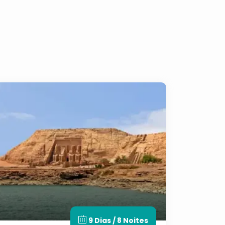
9 Dias / 8 Noites