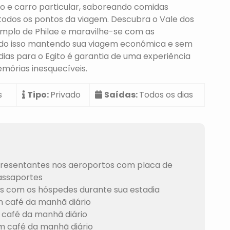
o e carro particular, saboreando comidas
 todos os pontos da viagem. Descubra o Vale dos
mplo de Philae e maravilhe-se com as
tudo isso mantendo sua viagem econômica e sem
dias para o Egito é garantia de uma experiência
memórias inesquecíveis.
s
Tipo:
Privado
Saídas:
Todos os dias
presentantes nos aeroportos com placa de
passaportes
es com os hóspedes durante sua estadia
 café da manhã diário
café da manhã diário
 café da manhã diário