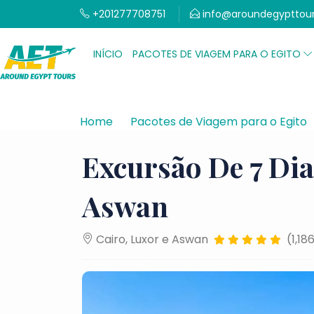
+201277708751
info@aroundegypttou
INÍCIO
PACOTES DE VIAGEM PARA O EGITO
Home
Pacotes de Viagem para o Egito
Excursão De 7 Dia
Aswan
Cairo, Luxor e Aswan
(1,18