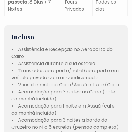
passeio:
8 Dias / 7
Tours
Todos os
Noites
Privados
dias
Incluso
• Assistência e Recepção no Aeroporto do
Cairo
• Assistência durante a sua estadia
• Translados aeroporto/hotel/aeroporto em
veículo privado com ar condicionado
• Voos domésticos Cairo/Assuã e Luxor/Cairo
• Acomodação para 3 noites no Cairo (café
da manhã incluído)
• Acomodação para 1 noite em Assuã (café
da manhã incluído)
• Acomodação para 3 noites a bordo do
Cruzeiro no Nilo 5 estrelas (pensão completa)