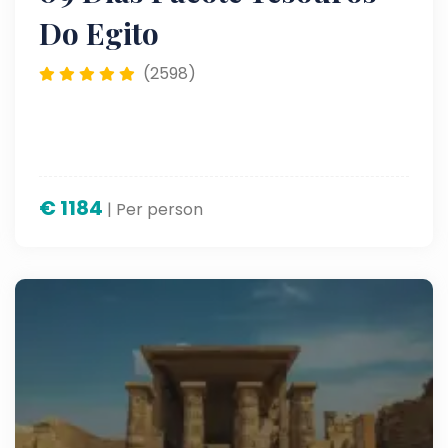
Do Egito
(2598)
€
1184
| Per person