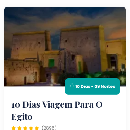
10 Dias - 09 Noites
10 Dias Viagem Para O
Egito
(2898)