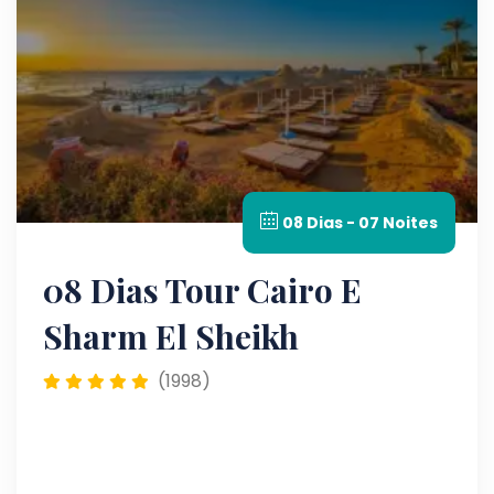
08 Dias - 07 Noites
08 Dias Tour Cairo E
Sharm El Sheikh
(1998)