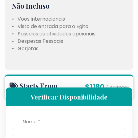
Não Incluso
• Voos internacionais
• Visto de entrada para o Egito
• Passeios ou atividades opcionais
• Despesas Pessoais
• Gorjetas
Starts From
$1180
/ PERSON
Verificar Disponibilidade