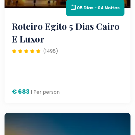
05 Dias - 04 Noites
Roteiro Egito 5 Dias Cairo
E Luxor
(1498)
€
683
| Per person