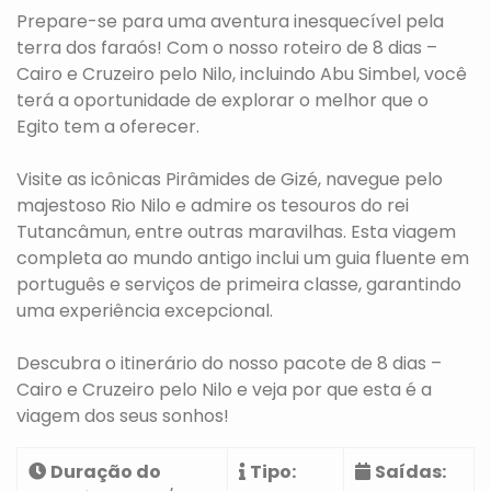
Prepare-se para uma aventura inesquecível pela
terra dos faraós! Com o nosso roteiro de 8 dias –
Cairo e Cruzeiro pelo Nilo, incluindo Abu Simbel, você
terá a oportunidade de explorar o melhor que o
Egito tem a oferecer.
Visite as icônicas Pirâmides de Gizé, navegue pelo
majestoso Rio Nilo e admire os tesouros do rei
Tutancâmun, entre outras maravilhas. Esta viagem
completa ao mundo antigo inclui um guia fluente em
português e serviços de primeira classe, garantindo
uma experiência excepcional.
Descubra o itinerário do nosso pacote de 8 dias –
Cairo e Cruzeiro pelo Nilo e veja por que esta é a
viagem dos seus sonhos!
Duração do
Tipo:
Saídas: