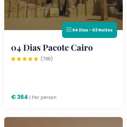
04 Dias - 03 Noites
04 Dias Pacote Cairo
(798)
€
364
| Per person