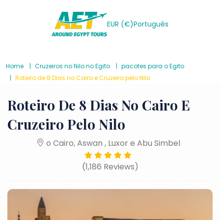
EUR (€)
Português
Home
Cruzeiros no Nilo no Egito
pacotes para o Egito
Roteiro de 8 Dias no Cairo e Cruzeiro pelo Nilo
Roteiro De 8 Dias No Cairo E
Cruzeiro Pelo Nilo
o Cairo, Aswan , Luxor e Abu Simbel
(1,186 Reviews)