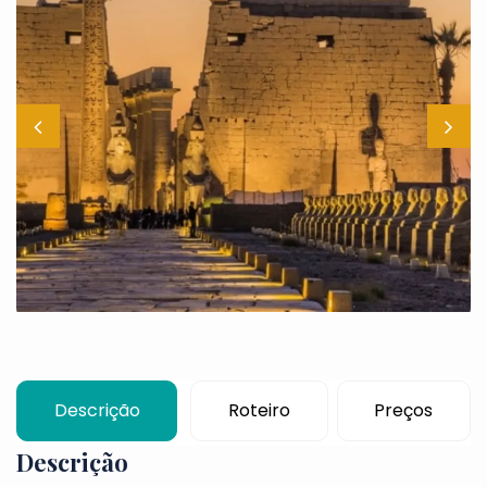
Descrição
Roteiro
Preços
Descrição