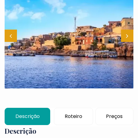
Descrição
Roteiro
Preços
Descrição