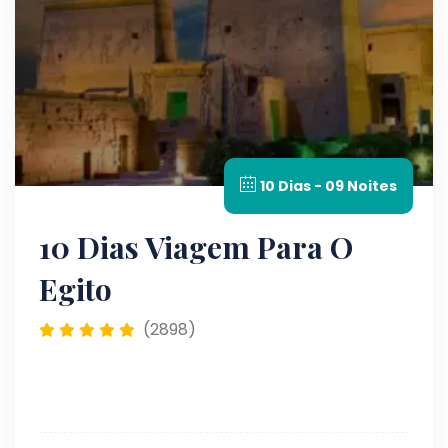
10 Dias - 09 Noites
10 Dias Viagem Para O
Egito
(2898)