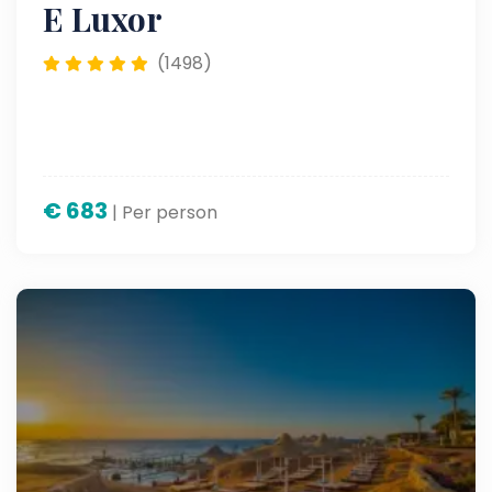
E Luxor
(1498)
€
683
| Per person