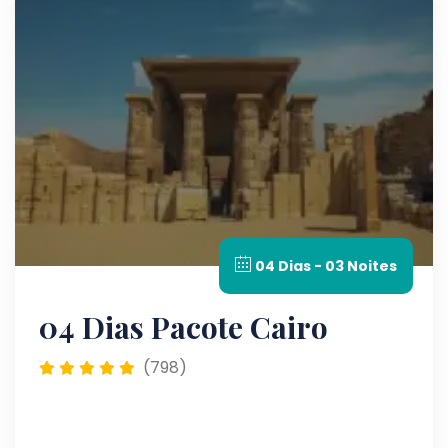
04 Dias - 03 Noites
04 Dias Pacote Cairo
(798)