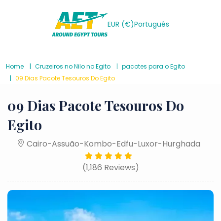
EUR (€)
Português
Home
Cruzeiros no Nilo no Egito
pacotes para o Egito
09 Dias Pacote Tesouros Do Egito
09 Dias Pacote Tesouros Do
Egito
Cairo-Assuão-Kombo-Edfu-Luxor-Hurghada
(1,186 Reviews)