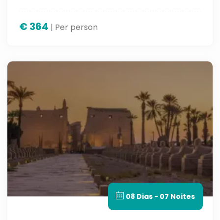
€
364
| Per person
08 Dias - 07 Noites