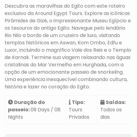
Descubra as maravilhas do Egito com este roteiro
exclusivo da Around Egypt Tours. Explore as icônicas
Pirâmides de Gizé, o impressionante Museu Egípcio e
os tesouros do antigo Egito. Navegue pelo lendário
Rio Nilo a bordo de um cruzeiro de luxo, visitando
templos históricos em Aswan, Kom Ombo, Edfu e
Luxor, incluindo o magnífico Vale dos Reis e o Templo
de Karnak. Termine sua viagem relaxando nas águas
cristalinas do Mar Vermelho em Hurghada, com a
opção de um emocionante passeio de snorkeling.
Uma experiência inesquecível combinando cultura,
história e lazer no coração do Egito.
Duração do
Tipo:
Saídas:
passeio:
09 Days / 08
Tours
Todos os
Nights
Privados
dias