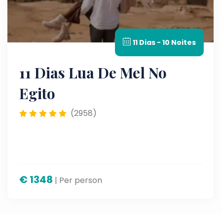
11 Dias - 10 Noites
11 Dias Lua De Mel No
Egito
(2958)
€
1348
| Per person