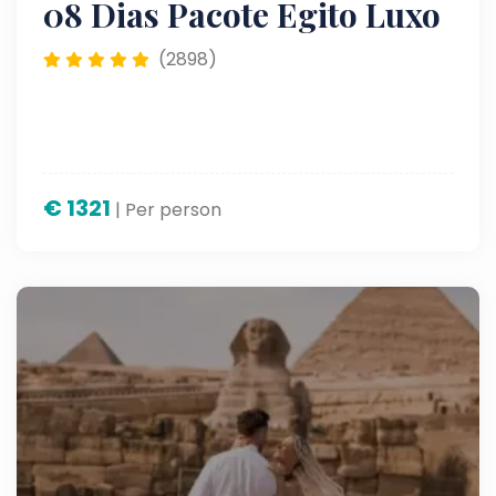
08 Dias Pacote Egito Luxo
(2898)
€
1321
| Per person