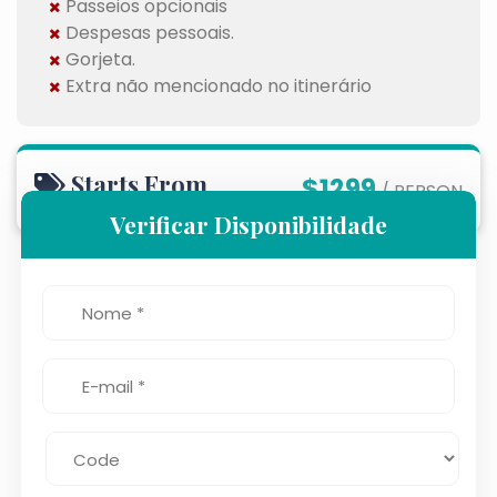
Passeios opcionais
Despesas pessoais.
Gorjeta.
Extra não mencionado no itinerário
Starts From
$1299
/ PERSON
Verificar Disponibilidade