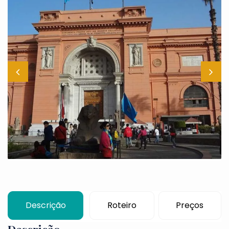
Descrição
Roteiro
Preços