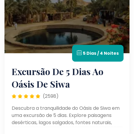
5 Dias / 4 Noites
Excursão De 5 Dias Ao
Oásis De Siwa
(2598)
Descubra a tranquilidade do Oásis de Siwa em
uma excursão de 5 dias. Explore paisagens
desérticas, lagos salgados, fontes naturais,
sítios históricos e conheça a cultura única