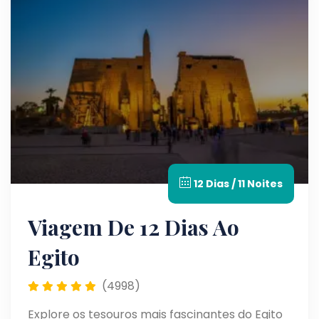
12 Dias / 11 Noites
Viagem De 12 Dias Ao
Egito
(4998)
Explore os tesouros mais fascinantes do Egito