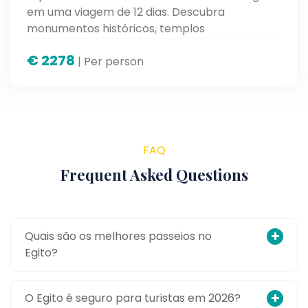
em uma viagem de 12 dias. Descubra
monumentos históricos, templos
impressionantes, cidades antigas e paisagens
€
2278
inesquecíveis enquanto mergulha na rica
| Per person
cultura egípcia.
FAQ
Frequent Asked Questions
Quais são os melhores passeios no
Egito?
O Egito é seguro para turistas em 2026?