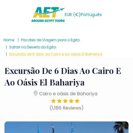
EUR (€)
Português
Home
Pacotes de Viagem para o Egito
Safari no Deserto do Egito
Excursão de 6 dias ao Cairo e ao oásis El Bahariya
Excursão De 6 Dias Ao Cairo E
Ao Oásis El Bahariya
Cairo e oásis de Bahariya
(1,186 Reviews)