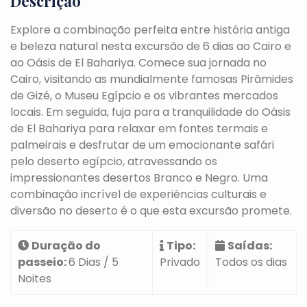
Descrição
Explore a combinação perfeita entre história antiga
e beleza natural nesta excursão de 6 dias ao Cairo e
ao Oásis de El Bahariya. Comece sua jornada no
Cairo, visitando as mundialmente famosas Pirâmides
de Gizé, o Museu Egípcio e os vibrantes mercados
locais. Em seguida, fuja para a tranquilidade do Oásis
de El Bahariya para relaxar em fontes termais e
palmeirais e desfrutar de um emocionante safári
pelo deserto egípcio, atravessando os
impressionantes desertos Branco e Negro. Uma
combinação incrível de experiências culturais e
diversão no deserto é o que esta excursão promete.
Duração do
Tipo:
Saídas:
passeio:
6 Dias / 5
Privado
Todos os dias
Noites