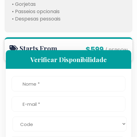
• Gorjetas
• Passeios opcionais
• Despesas pessoais
Starts From
$599
/ PERSON
Verificar Disponibilidade