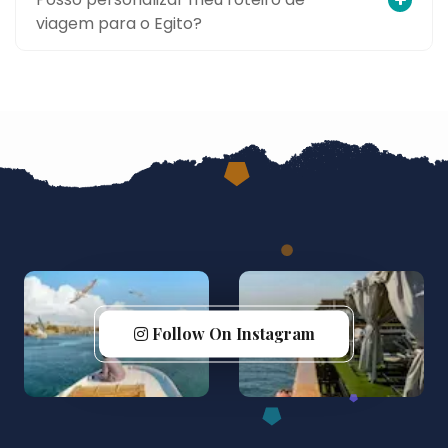
viagem para o Egito?
Follow On Instagram