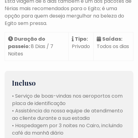
Esta viagem de 8 dias também é um dos pacotes de
férias mais recomendados para o Egito; é uma
opção para quem deseja mergulhar na beleza do
Egito sem pressa.
Duração do
Tipo:
Saídas:
passeio:
8 Dias / 7
Privado
Todos os dias
Noites
Incluso
• Serviço de boas-vindas nos aeroportos com
placa de identificação
• Assistência da nossa equipe de atendimento
ao cliente durante a sua estadia
• Hospedagem por 3 noites no Cairo, incluindo
café da manhã diário