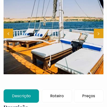
Descrição
Roteiro
Preços