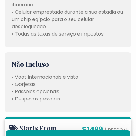
itinerário
• Celular emprestado durante a sua estadia ou
um chip egípcio para o seu celular
desbloqueado
• Todas as taxas de serviço e impostos
Não Incluso
• Voos internacionais e visto
• Gorjetas
• Passeios opcionais
• Despesas pessoais
Starts From
$1499
/ PERSON