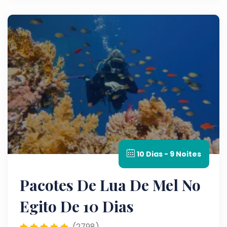
10 Dias - 9 Noites
Pacotes De Lua De Mel No
Egito De 10 Dias
(2798)