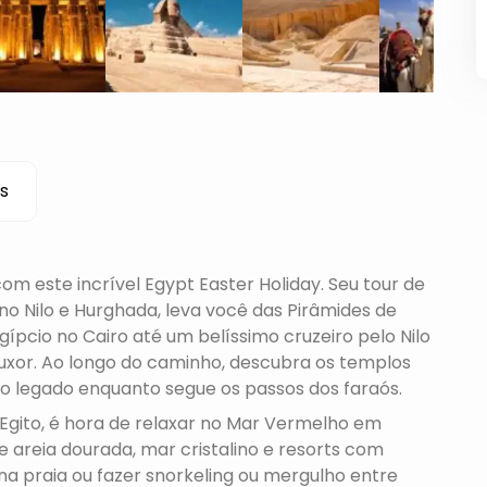
s
m este incrível Egypt Easter Holiday. Seu tour de
ro no Nilo e Hurghada, leva você das Pirâmides de
ípcio no Cairo até um belíssimo cruzeiro pelo Nilo
xor. Ao longo do caminho, descubra os templos
co legado enquanto segue os passos dos faraós.
o Egito, é hora de relaxar no Mar Vermelho em
 areia dourada, mar cristalino e resorts com
na praia ou fazer snorkeling ou mergulho entre