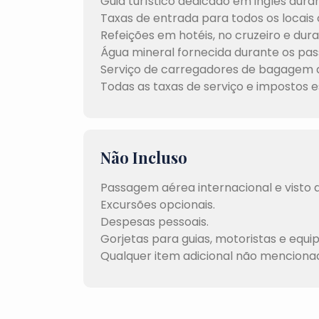
Guia turístico dedicado em inglês dura
Taxas de entrada para todos os locais 
Refeições em hotéis, no cruzeiro e dura
Água mineral fornecida durante os pas
Serviço de carregadores de bagagem 
Todas as taxas de serviço e impostos es
Não Incluso
Passagem aérea internacional e visto d
Excursões opcionais.
Despesas pessoais.
Gorjetas para guias, motoristas e equip
Qualquer item adicional não mencionado