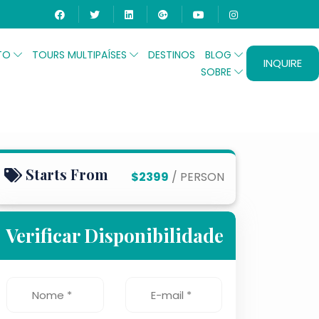
ITO
TOURS MULTIPAÍSES
DESTINOS
BLOG
INQUIRE
SOBRE
 de 10 dias
Starts From
$2399
/ PERSON
Verificar Disponibilidade