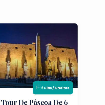
6 Dias / 5 Noites
Tour De Páscoa De 6