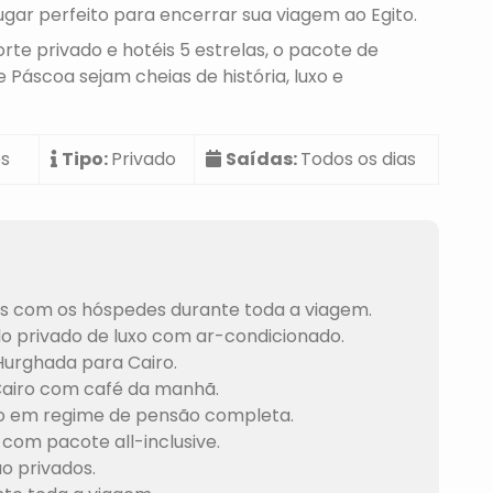
lugar perfeito para encerrar sua viagem ao Egito.
rte privado e hotéis 5 estrelas, o pacote de
 Páscoa sejam cheias de história, luxo e
es
Tipo:
Privado
Saídas:
Todos os dias
es com os hóspedes durante toda a viagem.
lo privado de luxo com ar-condicionado.
Hurghada para Cairo.
Cairo com café da manhã.
Nilo em regime de pensão completa.
om pacote all-inclusive.
ão privados.