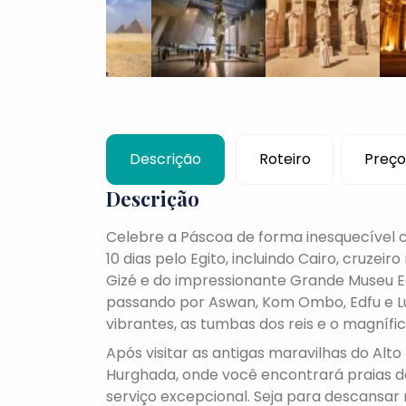
Descrição
Roteiro
Preço
Descrição
Celebre a Páscoa de forma inesquecível co
10 dias pelo Egito, incluindo Cairo, cruzei
Gizé e do impressionante Grande Museu Eg
passando por Aswan, Kom Ombo, Edfu e Lu
vibrantes, as tumbas dos reis e o magnífi
Após visitar as antigas maravilhas do Alt
Hurghada, onde você encontrará praias de
serviço excepcional. Seja para descansar 