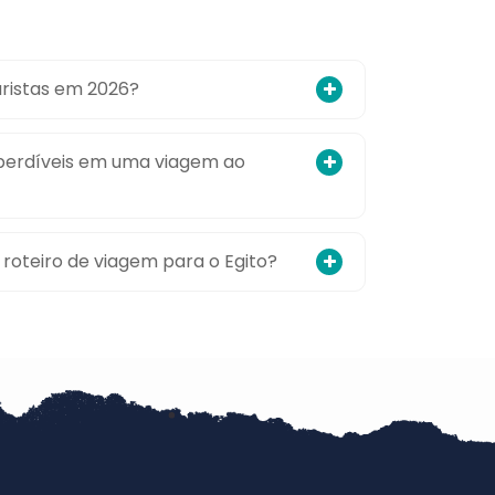
uristas em 2026?
mperdíveis em uma viagem ao
roteiro de viagem para o Egito?