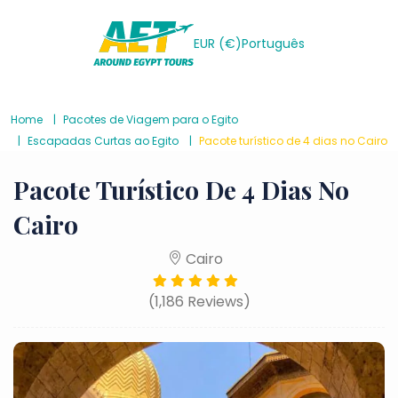
EUR (€)
Português
Home
Pacotes de Viagem para o Egito
Escapadas Curtas ao Egito
Pacote turístico de 4 dias no Cairo
Pacote Turístico De 4 Dias No
Cairo
Cairo
(1,186 Reviews)