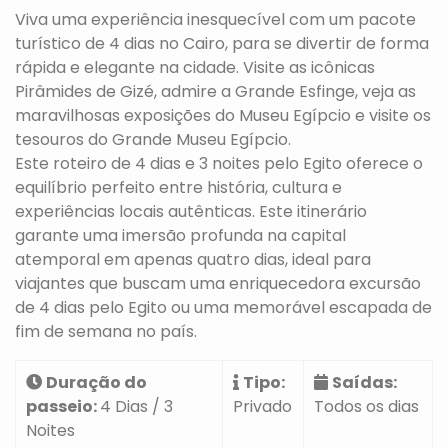
Viva uma experiência inesquecível com um pacote
turístico de 4 dias no Cairo, para se divertir de forma
rápida e elegante na cidade. Visite as icônicas
Pirâmides de Gizé, admire a Grande Esfinge, veja as
maravilhosas exposições do Museu Egípcio e visite os
tesouros do Grande Museu Egípcio.
Este roteiro de 4 dias e 3 noites pelo Egito oferece o
equilíbrio perfeito entre história, cultura e
experiências locais autênticas. Este itinerário
garante uma imersão profunda na capital
atemporal em apenas quatro dias, ideal para
viajantes que buscam uma enriquecedora excursão
de 4 dias pelo Egito ou uma memorável escapada de
fim de semana no país.
Duração do
Tipo:
Saídas:
passeio:
4 Dias / 3
Privado
Todos os dias
Noites