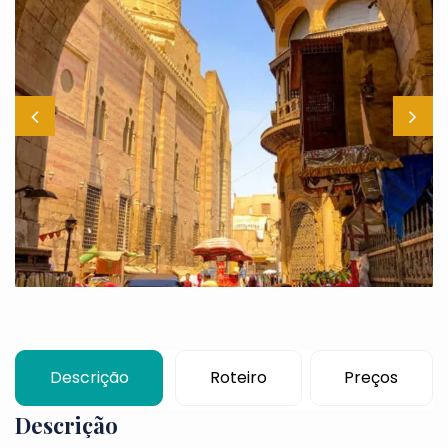
Descrição
Roteiro
Preços
Descrição